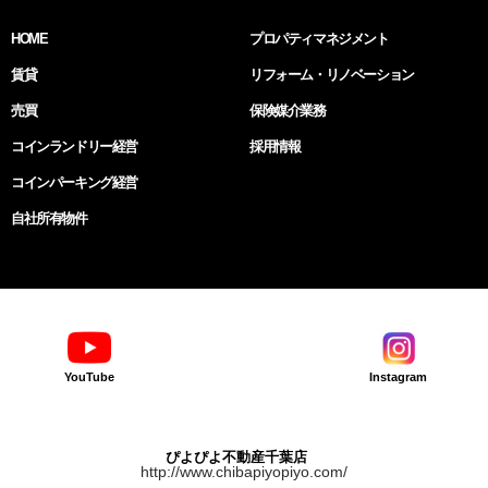
HOME
プロパティマネジメント
賃貸
リフォーム・リノベーション
売買
保険媒介業務
コインランドリー経営
採用情報
コインパーキング経営
自社所有物件
YouTube
Instagram
ぴよぴよ不動産千葉店
http://www.chibapiyopiyo.com/