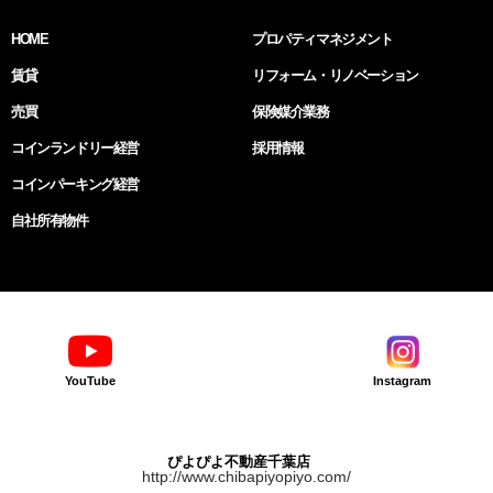
HOME
プロパティマネジメント
賃貸
リフォーム・リノベーション
売買
保険媒介業務
コインランドリー経営
採用情報
コインパーキング経営
自社所有物件
YouTube
Instagram
ぴよぴよ不動産千葉店
http://www.chibapiyopiyo.com/