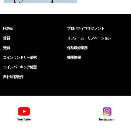
HOME
プロパティマネジメント
賃貸
リフォーム・リノベーション
売買
保険媒介業務
コインランドリー経営
採用情報
コインパーキング経営
自社所有物件
YouTube
Instagram