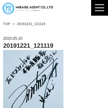
TOP
>
20191221_121119
2020.05.10
20191221_121119