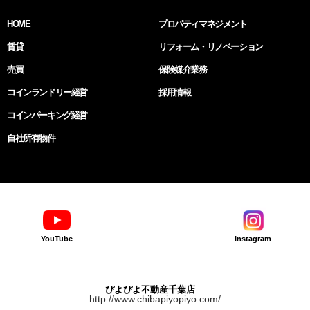
HOME
プロパティマネジメント
賃貸
リフォーム・リノベーション
売買
保険媒介業務
コインランドリー経営
採用情報
コインパーキング経営
自社所有物件
YouTube
Instagram
ぴよぴよ不動産千葉店
http://www.chibapiyopiyo.com/