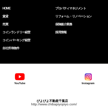
HOME
プロパティマネジメント
賃貸
リフォーム・リノベーション
売買
保険媒介業務
コインランドリー経営
採用情報
コインパーキング経営
自社所有物件
YouTube
Instagram
ぴよぴよ不動産千葉店
http://www.chibapiyopiyo.com/