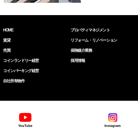
HOME
プロパティマネジメント
賃貸
リフォーム・リノベーション
売買
保険媒介業務
コインランドリー経営
採用情報
コインパーキング経営
自社所有物件
YouTube
Instagram