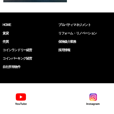
HOME
プロパティマネジメント
賃貸
リフォーム・リノベーション
売買
保険媒介業務
コインランドリー経営
採用情報
コインパーキング経営
自社所有物件
YouTube
Instagram