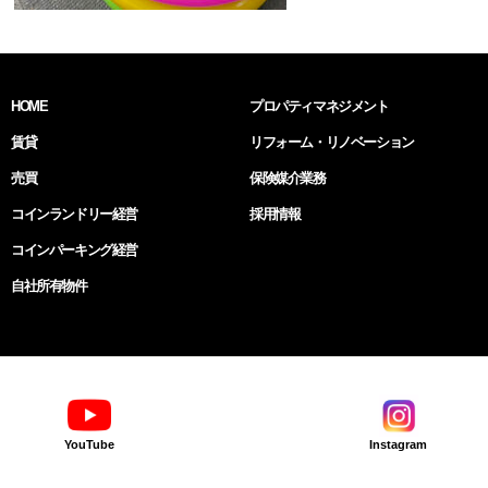
HOME
プロパティマネジメント
賃貸
リフォーム・リノベーション
売買
保険媒介業務
コインランドリー経営
採用情報
コインパーキング経営
自社所有物件
YouTube
Instagram