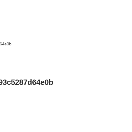
d64e0b
93c5287d64e0b