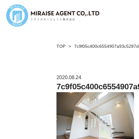
TOP
>
7c9f05c400c6554907a93c5287
2020.08.24
7c9f05c400c6554907a