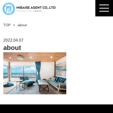
TOP
>
about
2022.04.07
about