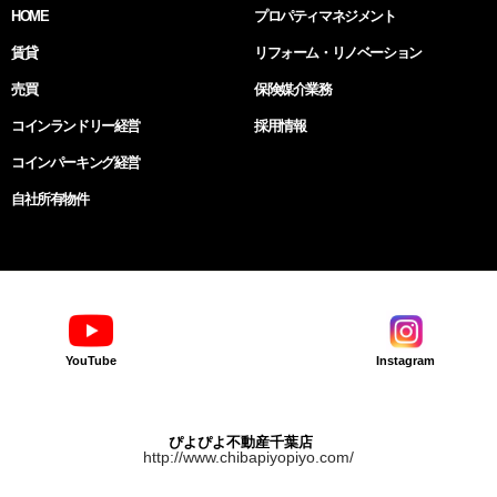
HOME
プロパティマネジメント
賃貸
リフォーム・リノベーション
売買
保険媒介業務
コインランドリー経営
採用情報
コインパーキング経営
自社所有物件
YouTube
Instagram
ぴよぴよ不動産千葉店
http://www.chibapiyopiyo.com/