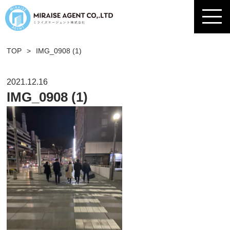
TOP
>
IMG_0908 (1)
2021.12.16
IMG_0908 (1)