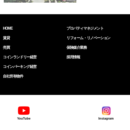
HOME
プロパティマネジメント
賃貸
リフォーム・リノベーション
売買
保険媒介業務
コインランドリー経営
採用情報
コインパーキング経営
自社所有物件
YouTube
Instagram