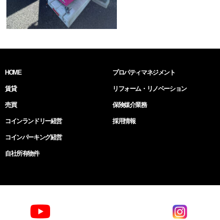
HOME
プロパティマネジメント
賃貸
リフォーム・リノベーション
売買
保険媒介業務
コインランドリー経営
採用情報
コインパーキング経営
自社所有物件