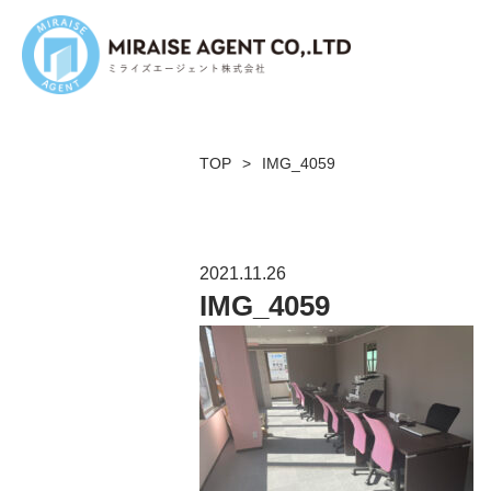
TOP
>
IMG_4059
2021.11.26
IMG_4059