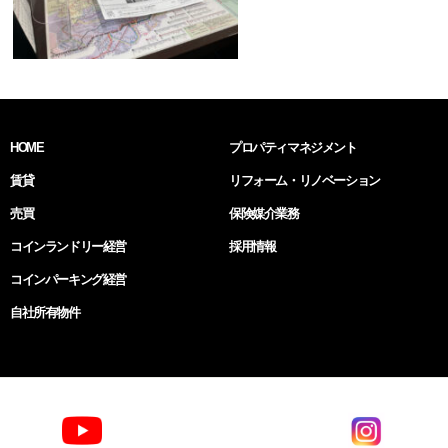
HOME
プロパティマネジメント
賃貸
リフォーム・リノベーション
売買
保険媒介業務
コインランドリー経営
採用情報
コインパーキング経営
自社所有物件