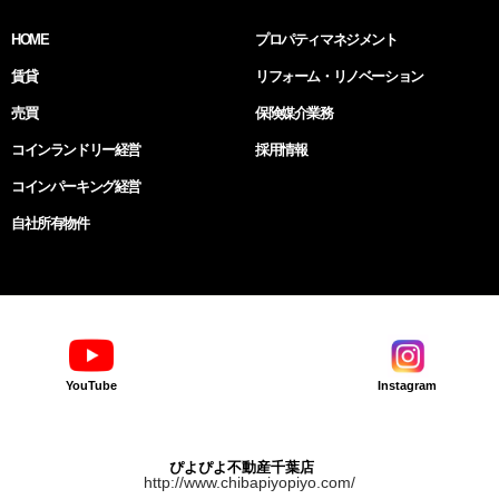
HOME
プロパティマネジメント
賃貸
リフォーム・リノベーション
売買
保険媒介業務
コインランドリー経営
採用情報
コインパーキング経営
自社所有物件
YouTube
Instagram
ぴよぴよ不動産千葉店
http://www.chibapiyopiyo.com/