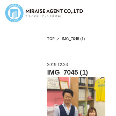
TOP
>
IMG_7045 (1)
2019.12.23
IMG_7045 (1)