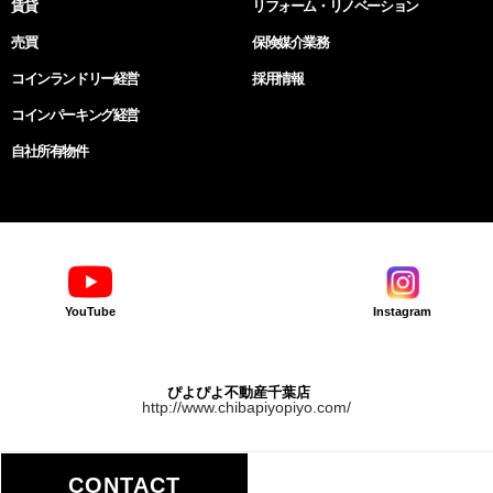
賃貸
リフォーム・リノベーション
売買
保険媒介業務
コインランドリー経営
採用情報
コインパーキング経営
自社所有物件
YouTube
Instagram
ぴよぴよ不動産千葉店
http://www.chibapiyopiyo.com/
CONTACT