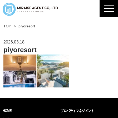
TOP
>
piyoresort
2026.03.18
piyoresort
HOME
プロパティマネジメント