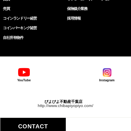
売買
保険媒介業務
コインランドリー経営
採用情報
コインパーキング経営
自社所有物件
YouTube
Instagram
ぴよぴよ不動産千葉店
http://www.chibapiyopiyo.com/
CONTACT